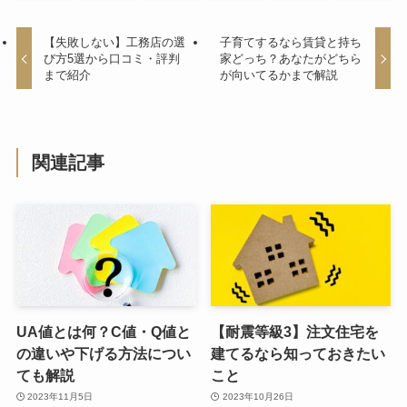
【失敗しない】工務店の選
子育てするなら賃貸と持ち
び方5選から口コミ・評判
家どっち？あなたがどちら
まで紹介
が向いてるかまで解説
関連記事
UA値とは何？C値・Q値と
【耐震等級3】注文住宅を
の違いや下げる方法につい
建てるなら知っておきたい
ても解説
こと
2023年11月5日
2023年10月26日