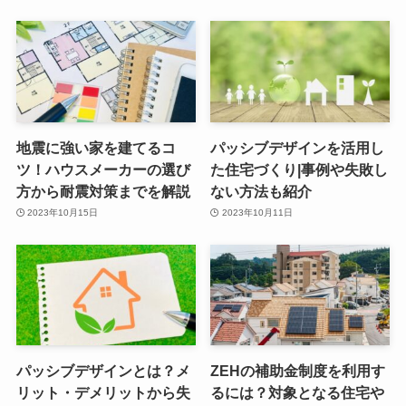
地震に強い家を建てるコ
パッシブデザインを活用し
ツ！ハウスメーカーの選び
た住宅づくり|事例や失敗し
方から耐震対策までを解説
ない方法も紹介
2023年10月15日
2023年10月11日
パッシブデザインとは？メ
ZEHの補助金制度を利用す
リット・デメリットから失
るには？対象となる住宅や