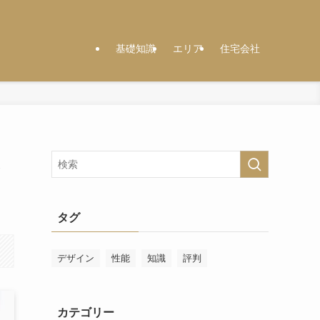
基礎知識
エリア
住宅会社
ま
タグ
デザイン
性能
知識
評判
カテゴリー