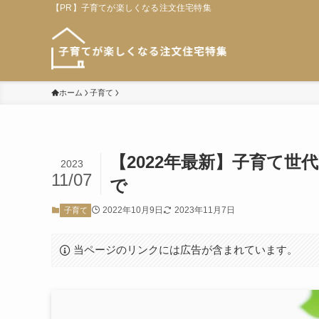
【PR】子育てが楽しくなる注文住宅特集
ホーム
子育て
【2022年最新】子育て
2023
11/07
で
2022年10月9日
2023年11月7日
子育て
当ページのリンクには広告が含まれています。