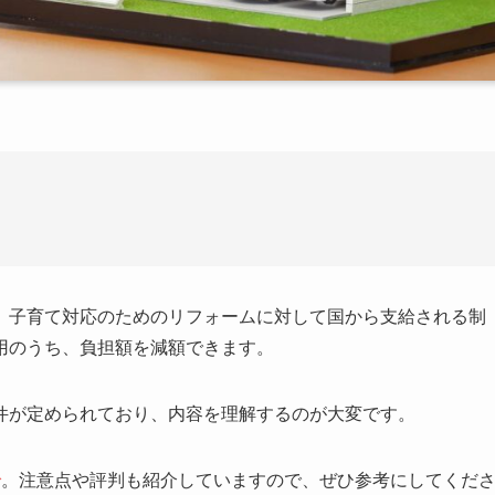
、子育て対応のためのリフォームに対して国から支給される制
用のうち、負担額を減額できます。
件が定められており、内容を理解するのが大変です。
介
。注意点や評判も紹介していますので、ぜひ参考にしてくだ