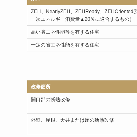
ZEH、NearlyZEH、ZEHReady、ZEHOrie
一次エネルギー消費量▲20％に適合するもの）
高い省エネ性能等を有する住宅
一定の省エネ性能を有する住宅
改修箇所
開口部の断熱改修
外壁、屋根、天井または床の断熱改修